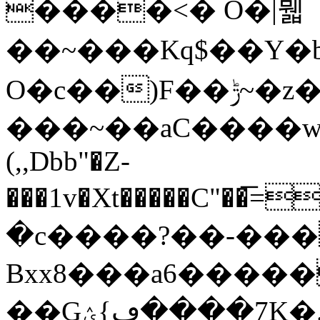
����<� O�|뭷
��~���Kq$��Y�
O�c��)F��ݱ~�z�ڵ ˖-Ï?
���~��aC����w�ޘ6m~�a��z�2�
(,,Dbb"�Z-
���1v�Xt�����C"�
�c����?��-��
Bxx8���a6�����
��Gؽ{7����ڡK�.?~<~�ߠS�N��Q}