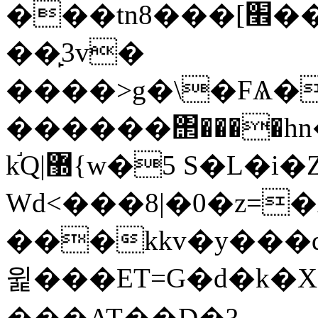
���tn׮]���8�����D���V��s�h��
��̙3v�
����>g�\�FѦ��m/z7ןV�ZE���y���\�:ˇ
������΢����hn
k֬Q|޽{w�5 S�L�i�ZX,,]�ԭ|� ��/��"?
Wd<���8|�0�z=�
���kkv�y���d
윑���ET=G�d�k�X��
���AT��D�?